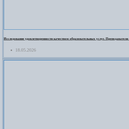
Исследование удовлетворенности качеством образовательных услуг. Преподаватели
18.05.2026