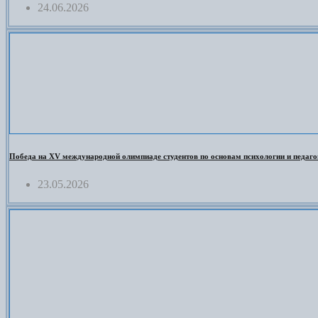
24.06.2026
Победа на XV международной олимпиаде студентов по основам психологии и педаго
23.05.2026