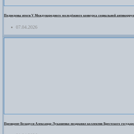
Подведены итоги V Международного молодёжного конкурса социальной антикорруп
07.04.2026
Президент Беларуси Александр Лукашенко поздравил коллектив Брестского государст