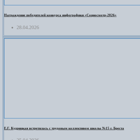
Награждение победителей конкурса инфографики «Социосмотр-2026»
28.04.2026
Е.Г. Кудрицкая встретилась с трудовым коллективом школы №15 г. Бреста