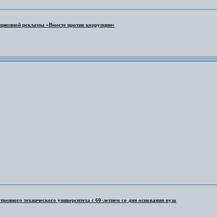
ционной рекламы «Вместе против коррупции»
венного технического университета с 60-летием со дня основания вуза