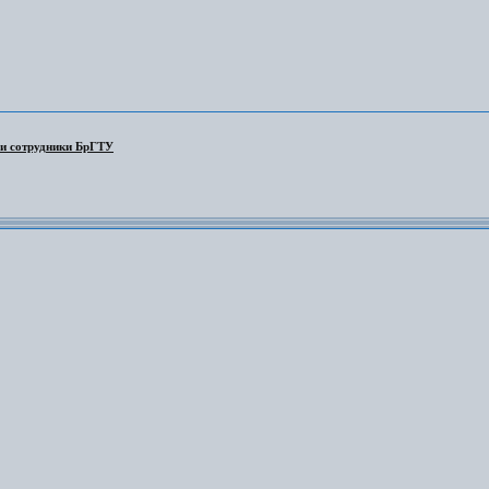
 и сотрудники БрГТУ