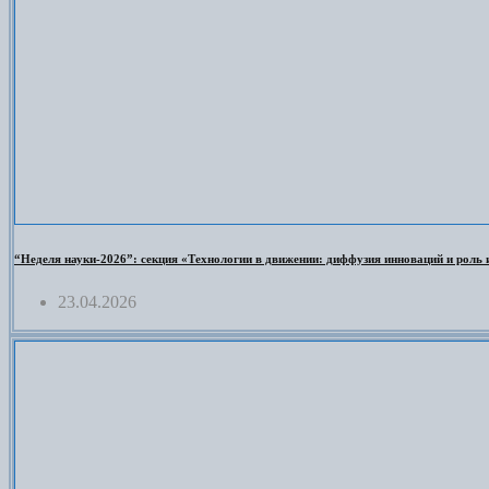
“Неделя науки-2026”: секция «Технологии в движении: диффузия инноваций и роль 
23.04.2026