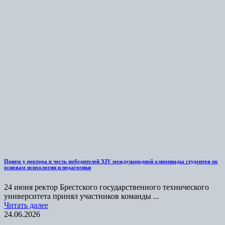
Прием у ректора в честь победителей XIV международной олимпиады студентов по
основам психологии и педагогики
24 июня ректор Брестского государственного технического
университета принял участников команды ...
Читать далее
24.06.2026