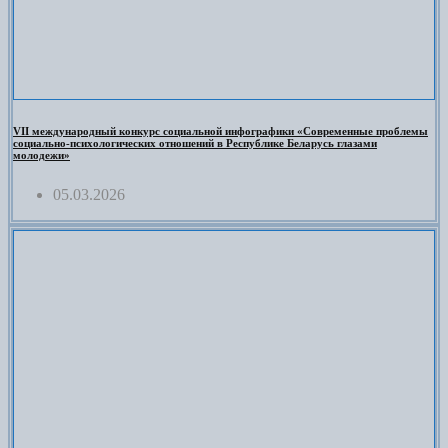
VII международный конкурс социальной инфографики «Современные проблемы
социально-психологических отношений в Республике Беларусь глазами
молодежи»
05.03.2026