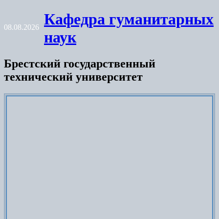
Skip
Кафедра гуманитарных
to
08.08.2026
content
наук
Брестский государственный
технический университет