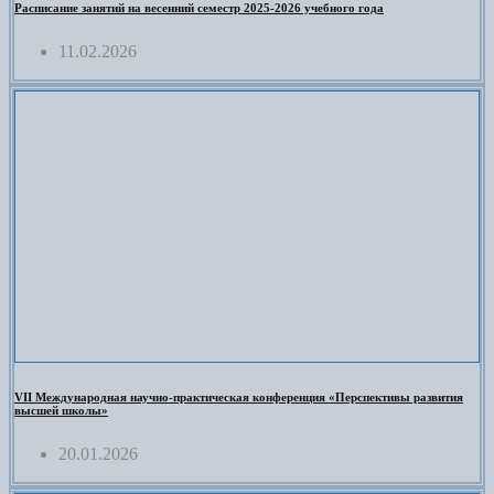
Расписание занятий на весенний семестр 2025-2026 учебного года
11.02.2026
VII Международная научно-практическая конференция «Перспективы развития
высшей школы»
20.01.2026