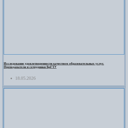
Исследование удовлетворенности качеством образовательных услуг.
Преподаватели и сотрудники БрГТУ
18.05.2026