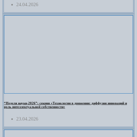
24.04.2026
“Неделя науки-2026”: секция «Технологии в движении: диффузия инноваций и
роль интеллектуальной собственности»
23.04.2026