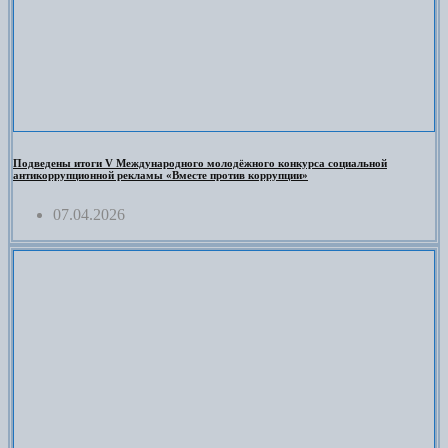
Подведены итоги V Международного молодёжного конкурса социальной
антикоррупционной рекламы «Вместе против коррупции»
07.04.2026