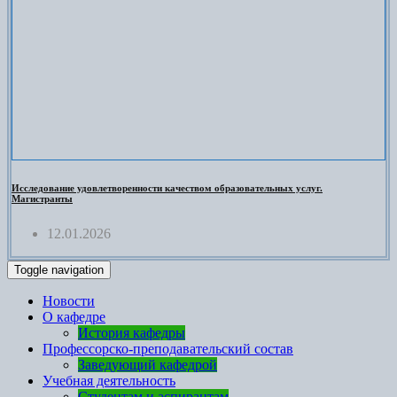
Исследование удовлетворенности качеством образовательных услуг.
Магистранты
12.01.2026
Toggle navigation
Новости
О кафедре
История кафедры
Профессорско-преподавательский состав
Заведующий кафедрой
Учебная деятельность
Студентам и аспирантам