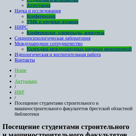
Аттестация
Наука и исследования
Конференции
УМК и научные издания
НИРС
Конференции, олимпиады, конкурсы
Социопсихологическая лаборатория
Международное сотрудничество
Календарь международных научных мероприятий
Идеологическая и воспитательная работа
Контакты
Home
/
Актуально
/
ИВР
/
Посещение студентами строительного и
машиностроительного факультетов брестской областной
библиотеки
Посещение студентами строительного
и машиностроительного факультетов