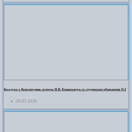
Беседуем о Конституции: встреча И.В. Криштовчук со студентами общежития №3
20.03.2026