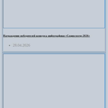
Награждение победителей конкурса инфографики «Социосмотр-2026»
28.04.2026