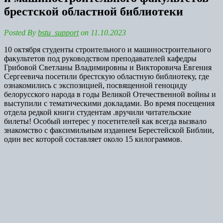
брестской областной библиотеки
Posted By
bstu_support
on 11.10.2023
10 октября студенты строительного и машиностроительного
факультетов под руководством преподавателей кафедры
Грибовой Светланы Владимировны и Викторовича Евгения
Сергеевича посетили брестскую областную библиотеку, где
ознакомились с экспозицией, посвященной геноциду
белорусского народа в годы Великой Отечественной войны и
выступили с тематическими докладами. Во время посещения
отдела редкой книги студентам .вручили читательские
билеты! Особый интерес у посетителей как всегда вызвало
знакомство с факсимильным изданием Берестейской Библии,
один вес которой составляет около 15 килограммов.