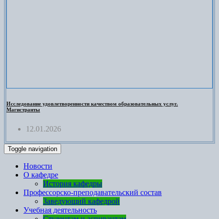
Исследование удовлетворенности качеством образовательных услуг.
Магистранты
12.01.2026
Toggle navigation
Новости
О кафедре
История кафедры
Профессорско-преподавательский состав
Заведующий кафедрой
Учебная деятельность
Студентам и аспирантам