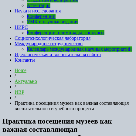
Аттестация
Наука и исследования
Конференции
УМК и научные издания
НИРС
Конференции, олимпиады, конкурсы
Социопсихологическая лаборатория
Международное сотрудничество
Календарь международных научных мероприятий
Идеологическая и воспитательная работа
Контакты
Home
/
Актуально
/
ИВР
/
Практика посещения музеев как важная составляющая
воспитательного и учебного процесса
Практика посещения музеев как
важная составляющая