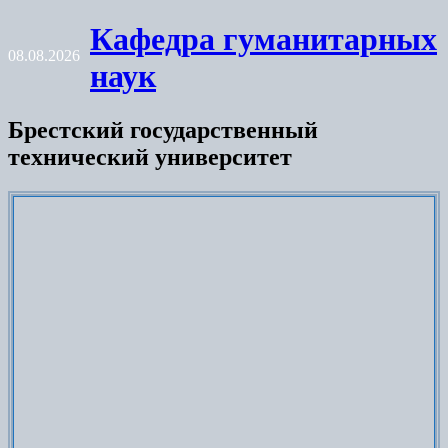
Skip
Кафедра гуманитарных
to
08.08.2026
content
наук
Брестский государственный
технический университет