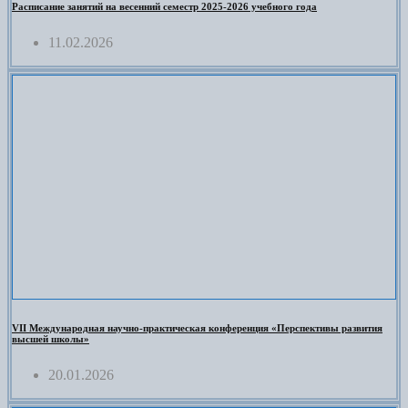
Расписание занятий на весенний семестр 2025-2026 учебного года
11.02.2026
VII Международная научно-практическая конференция «Перспективы развития
высшей школы»
20.01.2026