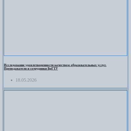
Исследование удовлетворенности качеством образовательных услуг.
Преподаватели и сотрудники БрГТУ
18.05.2026