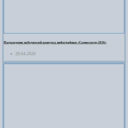
Награждение победителей конкурса инфографики «Социосмотр-2026»
28.04.2026