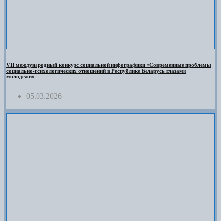
VII международный конкурс социальной инфографики «Современные проблемы
социально-психологических отношений в Республике Беларусь глазами
молодежи»
05.03.2026