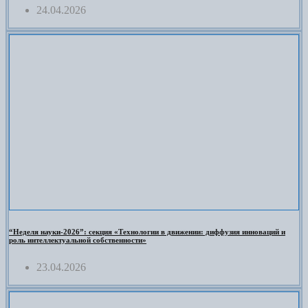
24.04.2026
“Неделя науки-2026”: секция «Технологии в движении: диффузия инноваций и
роль интеллектуальной собственности»
23.04.2026