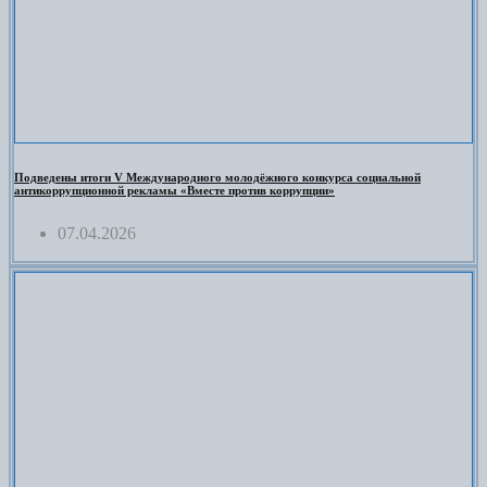
Подведены итоги V Международного молодёжного конкурса социальной
антикоррупционной рекламы «Вместе против коррупции»
07.04.2026