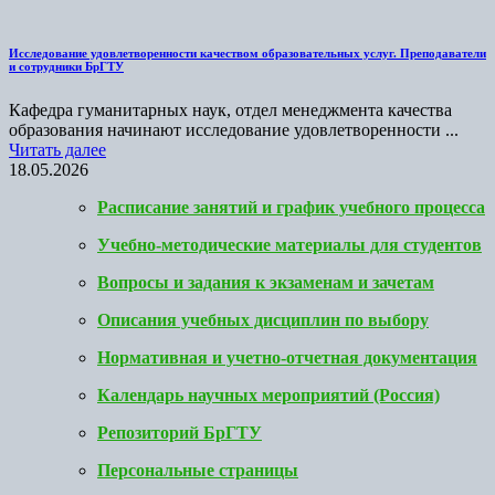
Исследование удовлетворенности качеством образовательных услуг. Преподаватели
и сотрудники БрГТУ
Кафедра гуманитарных наук, отдел менеджмента качества
образования начинают исследование удовлетворенности ...
Читать далее
18.05.2026
Расписание занятий и график учебного процесса
Учебно-методические материалы для студентов
Вопросы и задания к экзаменам и зачетам
Описания учебных дисциплин по выбору
Нормативная и учетно-отчетная документация
Календарь научных мероприятий (Россия)
Репозиторий БрГТУ
Персональные страницы