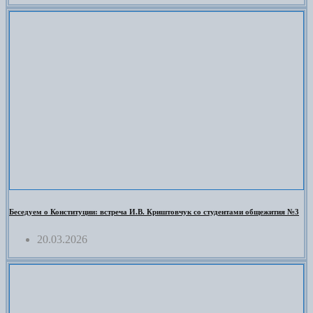
Беседуем о Конституции: встреча И.В. Криштовчук со студентами общежития №3
20.03.2026