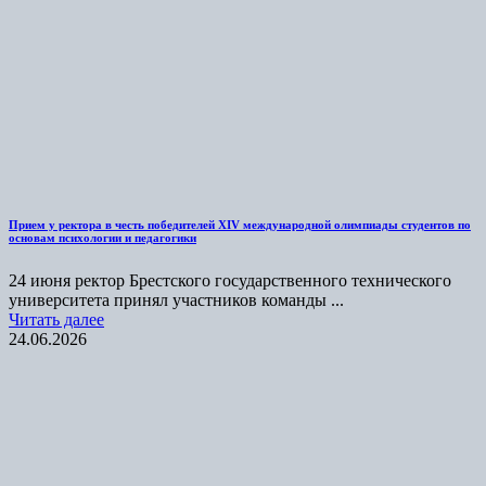
Прием у ректора в честь победителей XIV международной олимпиады студентов по
основам психологии и педагогики
24 июня ректор Брестского государственного технического
университета принял участников команды ...
Читать далее
24.06.2026