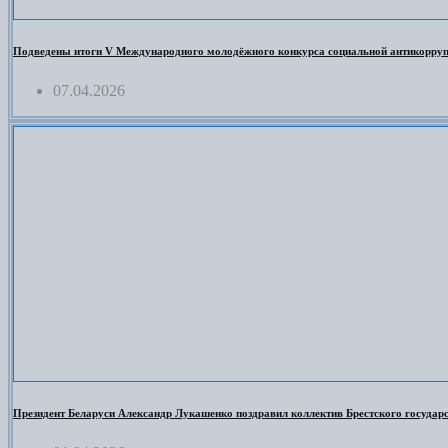
Подведены итоги V Международного молодёжного конкурса социальной антикорруп
07.04.2026
Президент Беларуси Александр Лукашенко поздравил коллектив Брестского государст