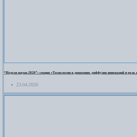
“Неделя науки-2026”: секция «Технологии в движении: диффузия инноваций и роль 
23.04.2026