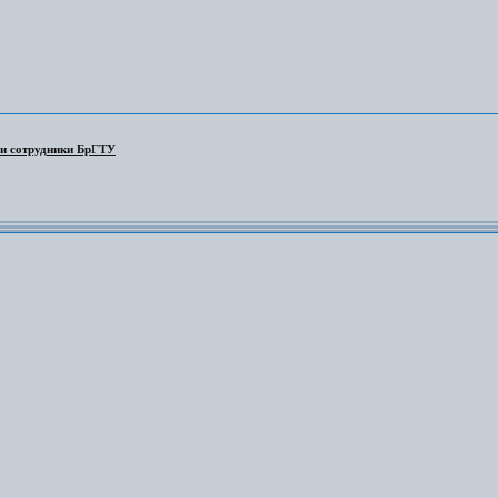
 и сотрудники БрГТУ