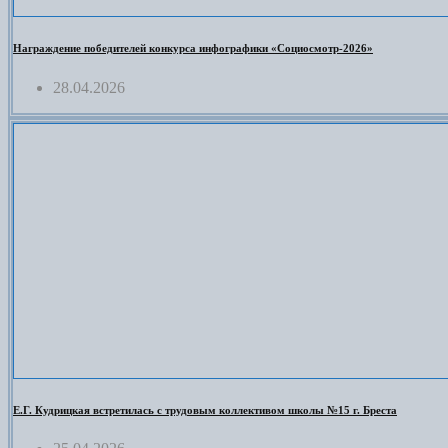
Награждение победителей конкурса инфографики «Социосмотр-2026»
28.04.2026
Е.Г. Кудрицкая встретилась с трудовым коллективом школы №15 г. Бреста