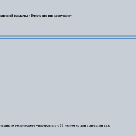
ционной рекламы «Вместе против коррупции»
венного технического университета с 60-летием со дня основания вуза