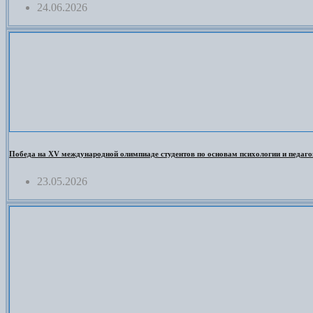
24.06.2026
Победа на XV международной олимпиаде студентов по основам психологии и педаго
23.05.2026