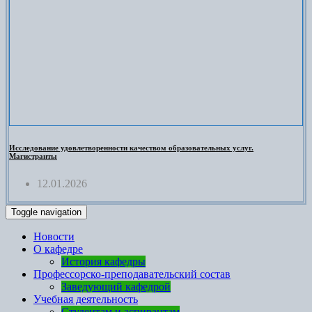
Исследование удовлетворенности качеством образовательных услуг.
Магистранты
12.01.2026
Toggle navigation
Новости
О кафедре
История кафедры
Профессорско-преподавательский состав
Заведующий кафедрой
Учебная деятельность
Студентам и аспирантам