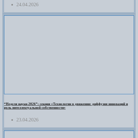
24.04.2026
“Неделя науки-2026”: секция «Технологии в движении: диффузия инноваций и
роль интеллектуальной собственности»
23.04.2026