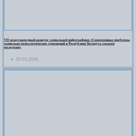
VII международный конкурс социальной инфографики «Современные проблемы
социально-психологических отношений в Республике Беларусь глазами
молодежи»
05.03.2026