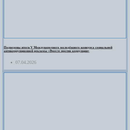
Подведены итоги V Международного молодёжного конкурса социальной
антикоррупционной рекламы «Вместе против коррупции»
07.04.2026