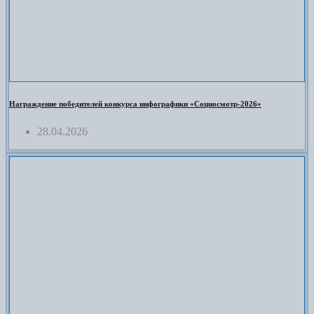
Награждение победителей конкурса инфографики «Социосмотр-2026»
28.04.2026