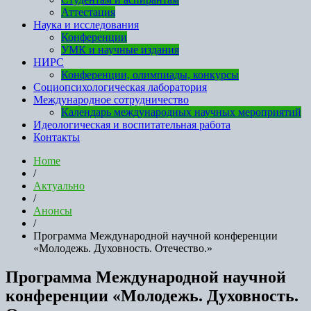
Аттестация
Наука и исследования
Конференции
УМК и научные издания
НИРС
Конференции, олимпиады, конкурсы
Социопсихологическая лаборатория
Международное сотрудничество
Календарь международных научных мероприятий
Идеологическая и воспитательная работа
Контакты
Home
/
Актуально
/
Анонсы
/
Программа Международной научной конференции
«Молодежь. Духовность. Отечество.»
Программа Международной научной
конференции «Молодежь. Духовность.