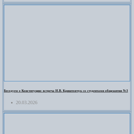
Беседуем о Конституции: встреча И.В. Криштовчук со студентами общежития №3
20.03.2026