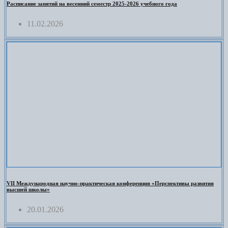
Расписание занятий на весенний семестр 2025-2026 учебного года
11.02.2026
VII Международная научно-практическая конференция «Перспективы развития
высшей школы»
20.01.2026