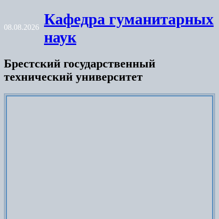
Skip
Кафедра гуманитарных
to
08.08.2026
content
наук
Брестский государственный
технический университет