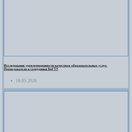
Исследование удовлетворенности качеством образовательных услуг.
Преподаватели и сотрудники БрГТУ
18.05.2026