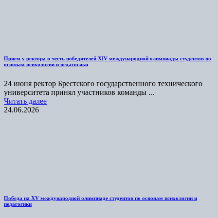
Прием у ректора в честь победителей XIV международной олимпиады студентов по
основам психологии и педагогики
24 июня ректор Брестского государственного технического
университета принял участников команды ...
Читать далее
24.06.2026
Победа на XV международной олимпиаде студентов по основам психологии и
педагогики