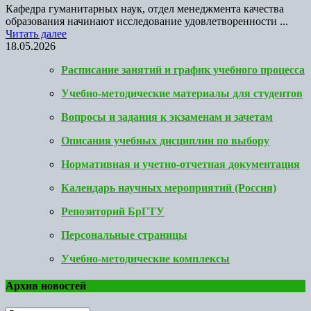
Кафедра гуманитарных наук, отдел менеджмента качества
образования начинают исследование удовлетворенности ...
Читать далее
18.05.2026
Расписание занятий и график учебного процесса
Учебно-методические материалы для студентов
Вопросы и задания к экзаменам и зачетам
Описания учебных дисциплин по выбору
Нормативная и учетно-отчетная документация
Календарь научных мероприятий (Россия)
Репозиторий БрГТУ
Персональные страницы
Учебно-методические комплексы
Архив новостей