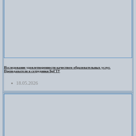
Исследование удовлетворенности качеством образовательных услуг.
Преподаватели и сотрудники БрГТУ
18.05.2026