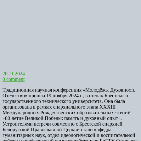
20.11.2024
0 comment
Традиционная научная конференция «Молодёжь. Духовность.
Отечество» прошла 19 ноября 2024 г., в стенах Брестского
государственного технического университета. Она была
организована в рамках епархиального этапа ХXXIII
Международных Рождественских образовательных чтений
«80-летие Великой Победы: память и духовный опыт».
Устроителями встречи совместно с Брестской епархией
Белорусской Православной Церкви стали кафедра
гуманитарных наук, отдел идеологической и воспитательной
работы и профсоюзный комитет работников БрГТУ. Открывая