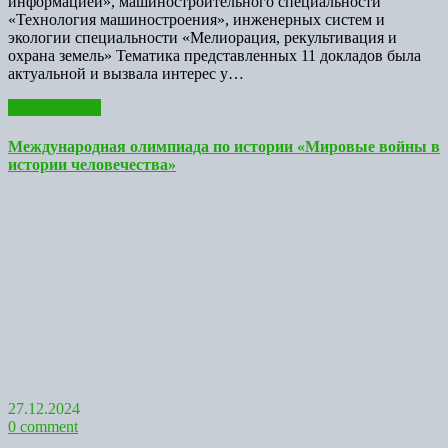
информацией», машиностроительного специальности
«Технология машиностроения», инженерных систем и
экологии специальности «Мелиорация, рекультивация и
охрана земель» Тематика представленных 11 докладов была
актуальной и вызвала интерес у…
Read More >>
Международная олимпиада по истории «Мировые войны в
истории человечества»
27.12.2024
0 comment