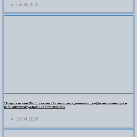
24.04.2026
“Неделя науки-2026”: секция «Технологии в движении: диффузия инноваций и
роль интеллектуальной собственности»
23.04.2026