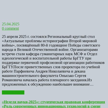
25.04.2025
0 comment
25 апреля 2025 г. состоялся Региональный круглый стол
«Актуальные проблемы историографии Второй мировой
войны», посвящённый 80-й годовщине Победы советского
народа в Великой Отечественной войне. Организаторами
встречи стали кафедра гуманитарных наук МСФ и Отдел
идеологической и воспитательной работы БрГТУ при
поддержке первичной профсоюзной организации работников
БрГТУ.После приветственных слов проректора по учебной
работе Парфиевича Андрея Николаевича и декана
машиностроительного факультета Онысько Сергея
Романовича началась работа пленарного заседания.Из
предложенных к обсуждению наибольшее внимание…
Read More >>
«Неделя науки-2025»: студенческая правовая конференция
«Роль современных инновационных технологий в смене