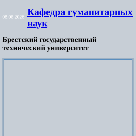
Skip
Кафедра гуманитарных
to
08.08.2026
content
наук
Брестский государственный
технический университет