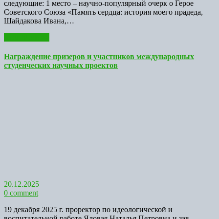
следующие: 1 место – научно-популярный очерк о Герое
Советского Союза «Память сердца: история моего прадеда,
Шайдакова Ивана,…
Read More >>
Награждение призеров и участников международных
студенческих научных проектов
20.12.2025
0 comment
19 декабря 2025 г. проректор по идеологической и
воспитательной работе Яловая Наталья Петровна и зав.