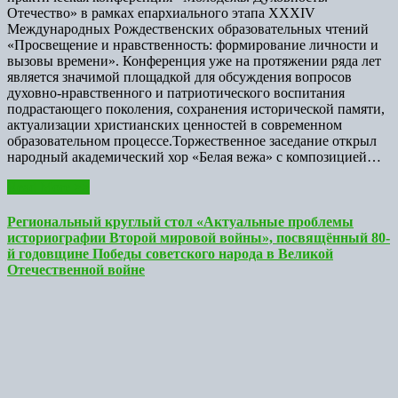
Отечество» в рамках епархиального этапа ХXXIV
Международных Рождественских образовательных чтений
«Просвещение и нравственность: формирование личности и
вызовы времени». Конференция уже на протяжении ряда лет
является значимой площадкой для обсуждения вопросов
духовно-нравственного и патриотического воспитания
подрастающего поколения, сохранения исторической памяти,
актуализации христианских ценностей в современном
образовательном процессе.Торжественное заседание открыл
народный академический хор «Белая вежа» с композицией…
Read More >>
Региональный круглый стол «Актуальные проблемы
историографии Второй мировой войны», посвящённый 80-
й годовщине Победы советского народа в Великой
Отечественной войне