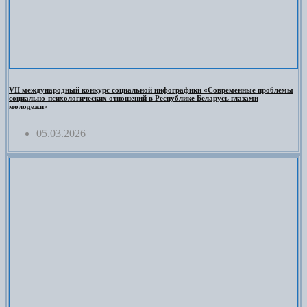
VII международный конкурс социальной инфографики «Современные проблемы
социально-психологических отношений в Республике Беларусь глазами
молодежи»
05.03.2026