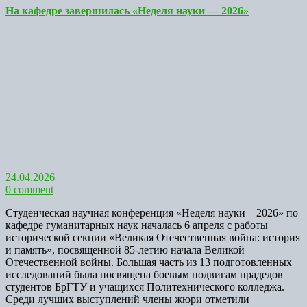
На кафедре завершилась «Неделя науки — 2026»
24.04.2026
0 comment
Студенческая научная конференция «Неделя науки – 2026» по
кафедре гуманитарных наук началась 6 апреля с работы
исторической секции «Великая Отечественная война: история
и память», посвященной 85-летию начала Великой
Отечественной войны. Большая часть из 13 подготовленных
исследований была посвящена боевым подвигам прадедов
студентов БрГТУ и учащихся Политехнического колледжа.
Среди лучших выступлений члены жюри отметили