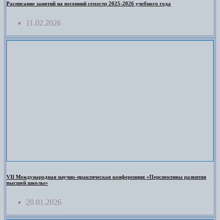
Расписание занятий на весенний семестр 2025-2026 учебного года
11.02.2026
VII Международная научно-практическая конференция «Перспективы развития
высшей школы»
20.01.2026