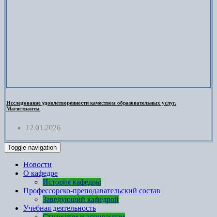
Исследование удовлетворенности качеством образовательных услуг.
Магистранты
12.01.2026
Toggle navigation
Новости
О кафедре
История кафедры
Профессорско-преподавательский состав
Заведующий кафедрой
Учебная деятельность
Студентам и аспирантам