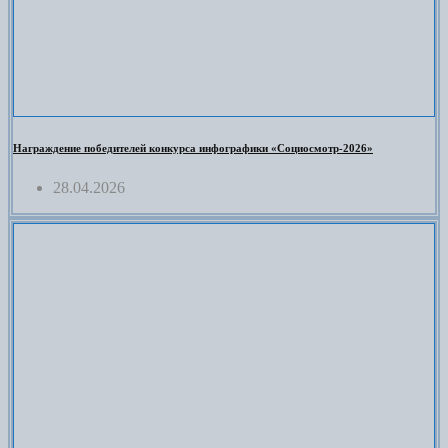
Награждение победителей конкурса инфографики «Социосмотр-2026»
28.04.2026