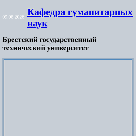
Skip
Кафедра гуманитарных
to
09.08.2026
content
наук
Брестский государственный
технический университет