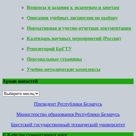
Вопросы и задания к экзаменам и зачетам
Описания учебных дисциплин по выбору
Нормативная и учетно-отчетная документация
Календарь научных мероприятий (Россия)
Репозиторий БрГТУ
Персональные страницы
Учебно-методические комплексы
Архив новостей
Архив
новостей
Президент Республики Беларусь
Министерство образования Республики Беларусь
Брестский государственный технический университет
© Кафедра гуманитарных наук