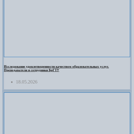
Исследование удовлетворенности качеством образовательных услуг.
Преподаватели и сотрудники БрГТУ
18.05.2026