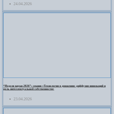
24.04.2026
“Неделя науки-2026”: секция «Технологии в движении: диффузия инноваций и
роль интеллектуальной собственности»
23.04.2026