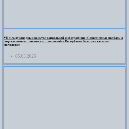
VII международный конкурс социальной инфографики «Современные проблемы
социально-психологических отношений в Республике Беларусь глазами
молодежи»
05.03.2026