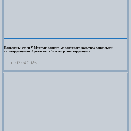
Подведены итоги V Международного молодёжного конкурса социальной
антикоррупционной рекламы «Вместе против коррупции»
07.04.2026