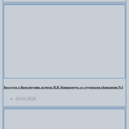
Беседуем о Конституции: встреча И.В. Криштовчук со студентами общежития №3
20.03.2026